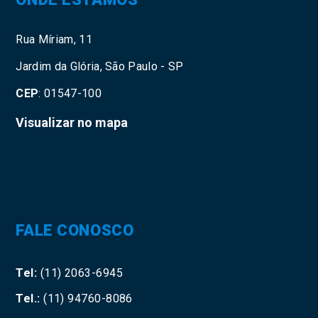
Rua Míriam, 11
Jardim da Glória, São Paulo - SP
CEP
: 01547-100
Visualizar no mapa
FALE CONOSCO
Tel:
(11) 2063-6945
Tel.:
(11) 94760-8086