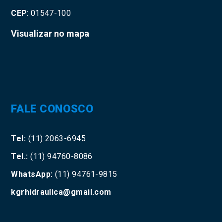
CEP
: 01547-100
Visualizar no mapa
FALE CONOSCO
Tel:
(11) 2063-6945
Tel.:
(11) 94760-8086
WhatsApp:
(11) 94761-9815
kgrhidraulica@gmail.com